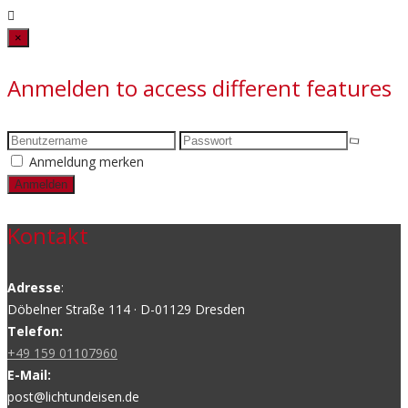
Close
×
Anmelden to access different features
Anmeldung merken
Kontakt
Adresse
:
Döbelner Straße 114 · D-01129 Dresden
Telefon:
+49 159 01107960
E-Mail:
post@lichtundeisen.de