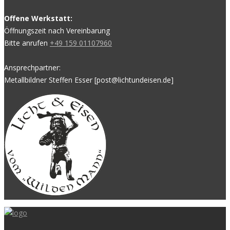
Offene Werkstatt:
Öffnungszeit nach Vereinbarung
Bitte anrufen
+49 159 01107960
Ansprechpartner:
Metallbildner Steffen Esser [post@lichtundeisen.de]