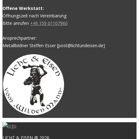
Offene Werkstatt:
Öffnungszeit nach Vereinbarung
Bitte anrufen
+49 159 01107960
Ansprechpartner:
Metallbildner Steffen Esser [post@lichtundeisen.de]
LICHT & EISEN @ 2026