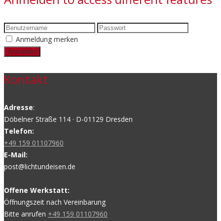
Anmeldung merken
Kontakt
Adresse
:
Döbelner Straße 114 · D-01129 Dresden
Telefon:
+49 159 01107960
E-Mail:
post@lichtundeisen.de
Offene Werkstatt:
Öffnungszeit nach Vereinbarung
Bitte anrufen
+49 159 01107960