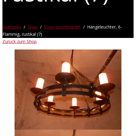
Startseite
/
Shop
/
Eisen geschmiedet
/ Hängeleuchter, 6-
Flammig, rustikal (7)
Zurück zum Shop