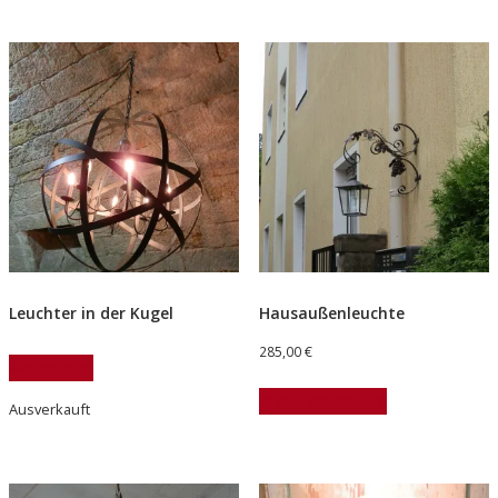
Leuchter in der Kugel
Hausaußenleuchte
285,00
€
Weiterlesen
In den Warenkorb
Ausverkauft