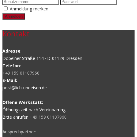
Anmeldung merken
Kontakt
Adresse
:
Döbelner Straße 114 · D-01129 Dresden
Telefon:
+49 159 01107960
E-Mail:
post@lichtundeisen.de
Offene Werkstatt:
Öffnungszeit nach Vereinbarung
Bitte anrufen
+49 159 01107960
Ansprechpartner: