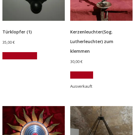
Türklopfer (1)
Kerzenleuchter(Sog.
Lutherleuchter) zum
35,00
€
klemmen
In den Warenkorb
30,00
€
Weiterlesen
Ausverkauft