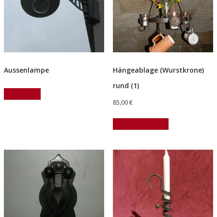
Aussenlampe
Hängeablage (Wurstkrone)
rund (1)
Weiterlesen
85,00
€
In den Warenkorb