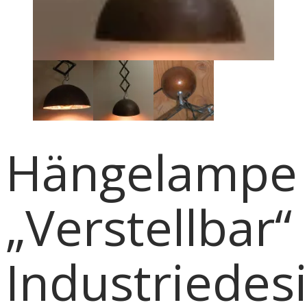
Hängelampe
„Verstellbar“
Industriedes