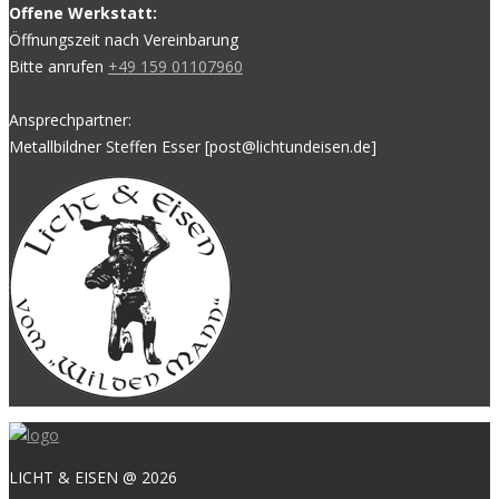
Offene Werkstatt:
Öffnungszeit nach Vereinbarung
Bitte anrufen
+49 159 01107960
Ansprechpartner:
Metallbildner Steffen Esser [post@lichtundeisen.de]
LICHT & EISEN @ 2026