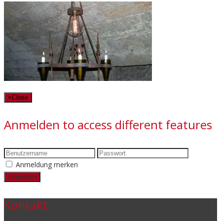
×
Close
Anmelden to access different features
Anmeldung merken
Kontakt