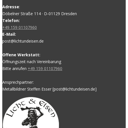
Adresse
:
Döbelner Straße 114 · D-01129 Dresden
Telefon:
+49 159 01107960
E-Mail:
post@lichtundeisen.de
Offene Werkstatt:
Öffnungszeit nach Vereinbarung
Bitte anrufen
+49 159 01107960
Ansprechpartner:
Metallbildner Steffen Esser [post@lichtundeisen.de]