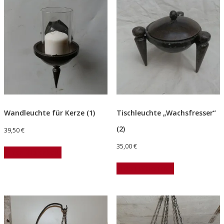
Wandleuchte für Kerze (1)
Tischleuchte „Wachsfresser“
(2)
39,50
€
35,00
€
In den Warenkorb
In den Warenkorb