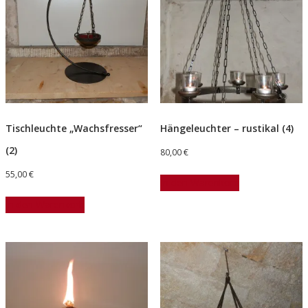
Tischleuchte „Wachsfresser“
Hängeleuchter – rustikal (4)
(2)
80,00
€
55,00
€
In den Warenkorb
In den Warenkorb