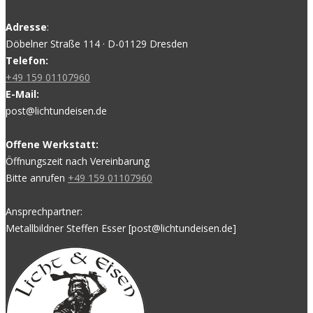
Adresse
:
Döbelner Straße 114 · D-01129 Dresden
Telefon:
+49 159 01107960
E-Mail:
post@lichtundeisen.de
Offene Werkstatt:
Öffnungszeit nach Vereinbarung
Bitte anrufen
+49 159 01107960
Ansprechpartner:
Metallbildner Steffen Esser [post@lichtundeisen.de]