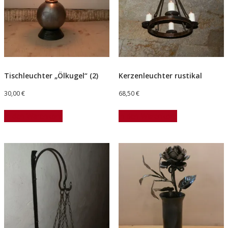
Tischleuchter „Ölkugel“ (2)
Kerzenleuchter rustikal
30,00
€
68,50
€
In den Warenkorb
In den Warenkorb