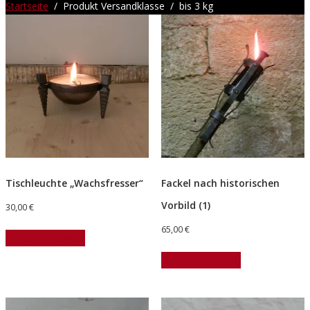
Startseite
/ Produkt Versandklasse / bis 3 kg
Tischleuchte „Wachsfresser“
Fackel nach historischen
Vorbild (1)
30,00
€
65,00
€
In den Warenkorb
In den Warenkorb