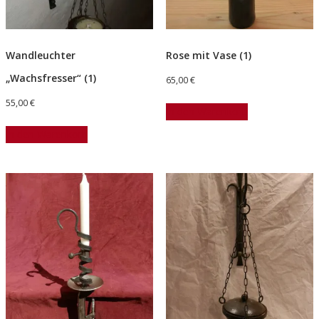
Wandleuchter
Rose mit Vase (1)
„Wachsfresser“ (1)
65,00
€
55,00
€
In den Warenkorb
In den Warenkorb