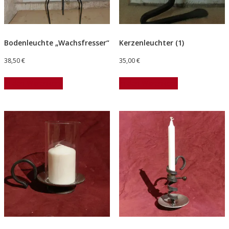
Bodenleuchte „Wachsfresser“
Kerzenleuchter (1)
38,50
€
35,00
€
In den Warenkorb
In den Warenkorb