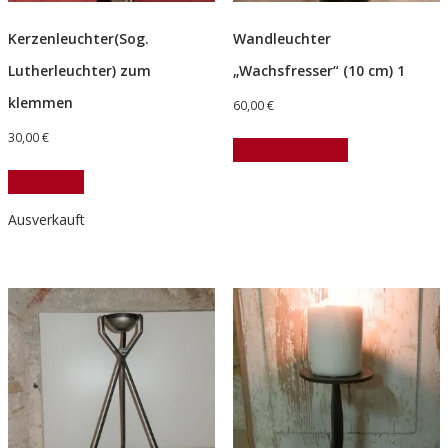
Kerzenleuchter(Sog.
Wandleuchter
Lutherleuchter) zum
„Wachsfresser“ (10 cm) 1
klemmen
60,00
€
30,00
€
In den Warenkorb
Weiterlesen
Ausverkauft