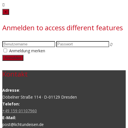
Close
×
Anmelden to access different features
Anmeldung merken
Kontakt
Adresse
:
Döbelner Straße 114 · D-01129 Dresden
Telefon:
+49 159 01107960
E-Mail:
post@lichtundeisen.de