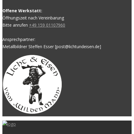
Offene Werkstatt:
Öffnungszeit nach Vereinbarung
Bitte anrufen
+49 159 01107960
Ansprechpartner:
Metallbildner Steffen Esser [post@lichtundeisen.de]