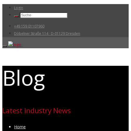
Login
+49 159 01107960
Döbelner Straße 114 · D-01129 Dresden
Blog
Latest Industry News
Home