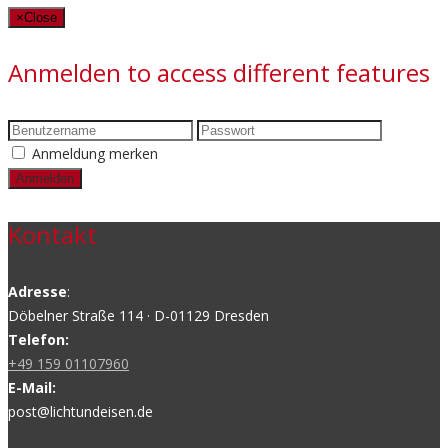
×
Close
Anmelden to access different features
Anmeldung merken
Kontakt
Adresse
:
Döbelner Straße 114 · D-01129 Dresden
Telefon:
+49 159 01107960
E-Mail:
post@lichtundeisen.de