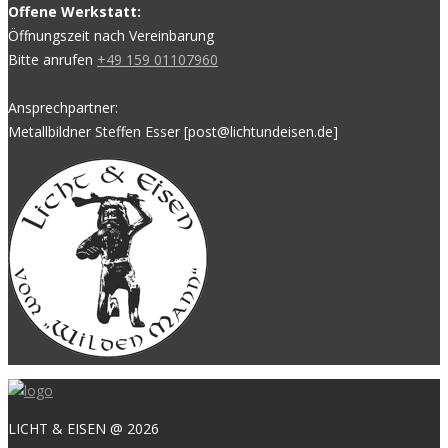
Offene Werkstatt:
Öffnungszeit nach Vereinbarung
Bitte anrufen
+49 159 01107960
Ansprechpartner:
Metallbildner Steffen Esser [post@lichtundeisen.de]
LICHT & EISEN @ 2026