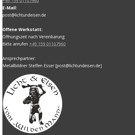
+49 159 01107960
E-Mail:
post@lichtundeisen.de
Offene Werkstatt:
Öffnungszeit nach Vereinbarung
Bitte anrufen
+49 159 01107960
Ansprechpartner:
Metallbildner Steffen Esser [post@lichtundeisen.de]