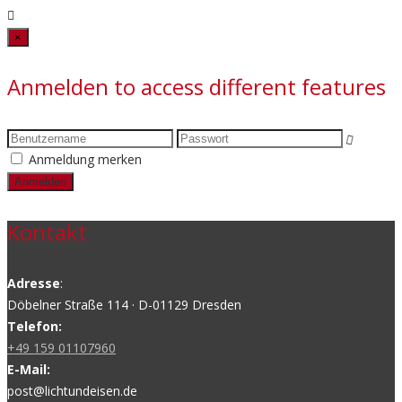
Close
×
Anmelden to access different features
Anmeldung merken
Kontakt
Adresse
:
Döbelner Straße 114 · D-01129 Dresden
Telefon:
+49 159 01107960
E-Mail:
post@lichtundeisen.de