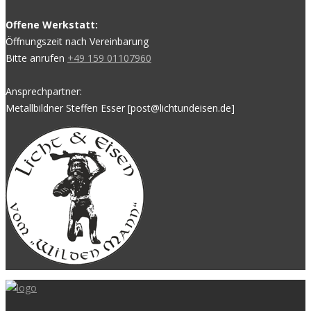
Offene Werkstatt:
Öffnungszeit nach Vereinbarung
Bitte anrufen
+49 159 01107960
Ansprechpartner:
Metallbildner Steffen Esser [post@lichtundeisen.de]