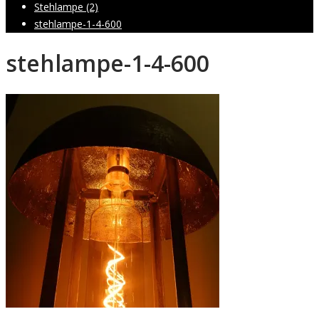
Stehlampe (2)
stehlampe-1-4-600
stehlampe-1-4-600