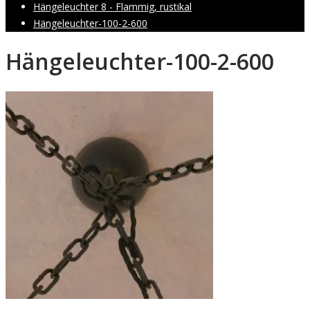
Hängeleuchter 8 - Flammig, rustikal
Hängeleuchter-100-2-600
Hängeleuchter-100-2-600