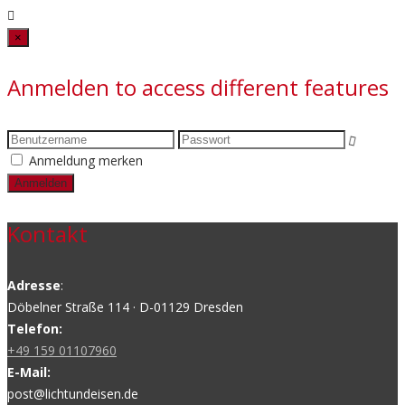
Close
×
Anmelden to access different features
Anmeldung merken
Kontakt
Adresse
:
Döbelner Straße 114 · D-01129 Dresden
Telefon:
+49 159 01107960
E-Mail:
post@lichtundeisen.de