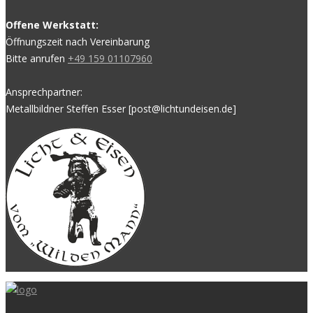
Offene Werkstatt:
Öffnungszeit nach Vereinbarung
Bitte anrufen
+49 159 01107960
Ansprechpartner:
Metallbildner Steffen Esser [post@lichtundeisen.de]