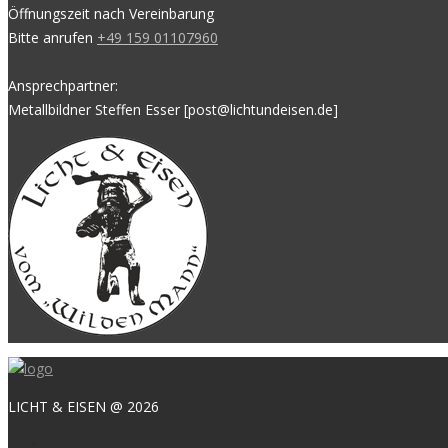
Öffnungszeit nach Vereinbarung
Bitte anrufen
+49 159 01107960
Ansprechpartner:
Metallbildner Steffen Esser [post@lichtundeisen.de]
LICHT & EISEN @ 2026