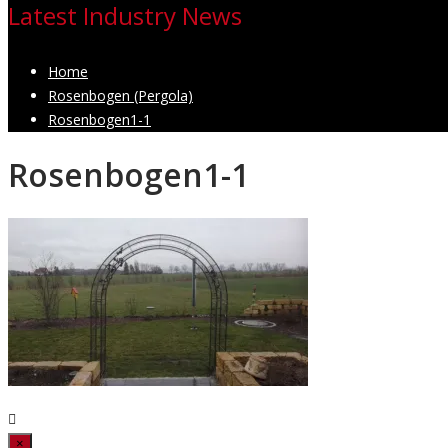
Latest Industry News
Home
Rosenbogen (Pergola)
Rosenbogen1-1
Rosenbogen1-1
Close
×