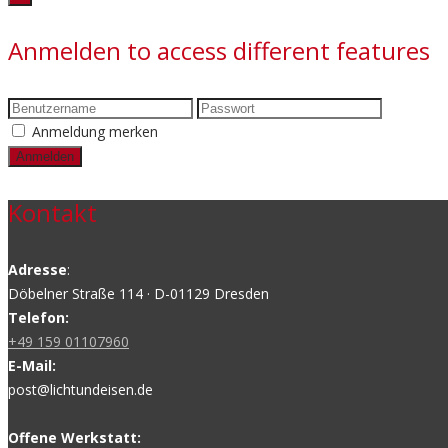
Anmelden to access different features
Anmeldung merken
Kontakt
Adresse
:
Döbelner Straße 114 · D-01129 Dresden
Telefon:
+49 159 01107960
E-Mail:
post@lichtundeisen.de
Offene Werkstatt: