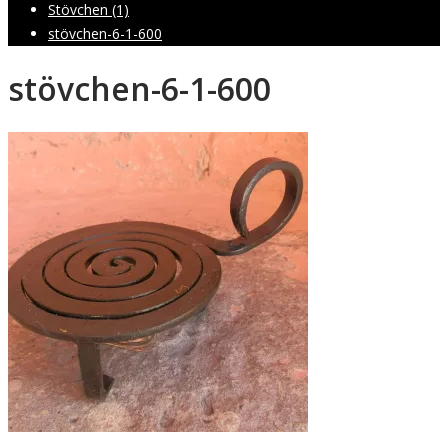
Stövchen (1)
stövchen-6-1-600
stövchen-6-1-600