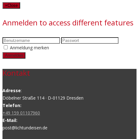
×
Close
Anmelden to access different features
Anmeldung merken
Kontakt
Adresse
:
Döbelner Straße 114 · D-01129 Dresden
Telefon:
+49 159 01107960
E-Mail:
post@lichtundeisen.de