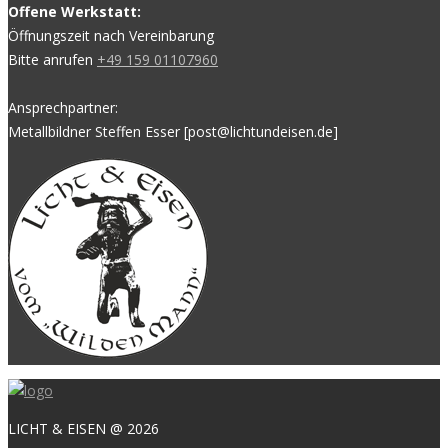
Offene Werkstatt:
Öffnungszeit nach Vereinbarung
Bitte anrufen
+49 159 01107960
Ansprechpartner:
Metallbildner Steffen Esser [post@lichtundeisen.de]
LICHT & EISEN @ 2026