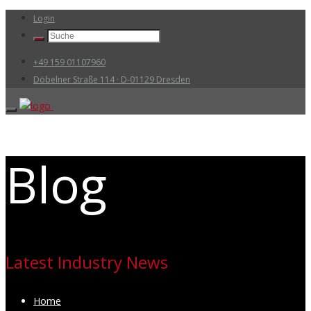
Login
+49 159 01107960
Döbelner Straße 114 · D-01129 Dresden
Blog
Latest Industry News
Home