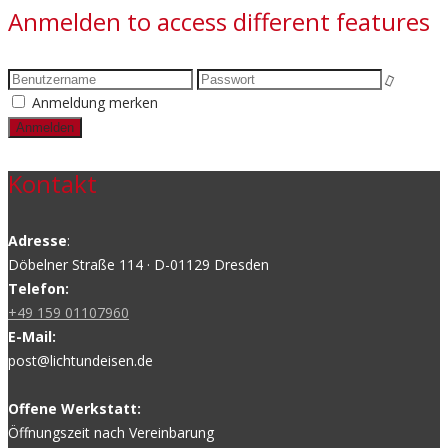
Anmelden to access different features
Anmeldung merken
Kontakt
Adresse
:
Döbelner Straße 114 · D-01129 Dresden
Telefon:
+49 159 01107960
E-Mail:
post@lichtundeisen.de
Offene Werkstatt:
Öffnungszeit nach Vereinbarung