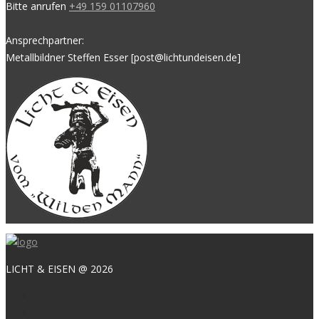
Bitte anrufen
+49 159 01107960
Ansprechpartner:
Metallbildner Steffen Esser [post@lichtundeisen.de]
LICHT & EISEN @ 2026