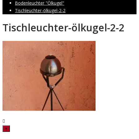
Bodenleuchter "Ölkugel"
Tischleuchter-ölkugel-2-2
Tischleuchter-ölkugel-2-2
Close
×