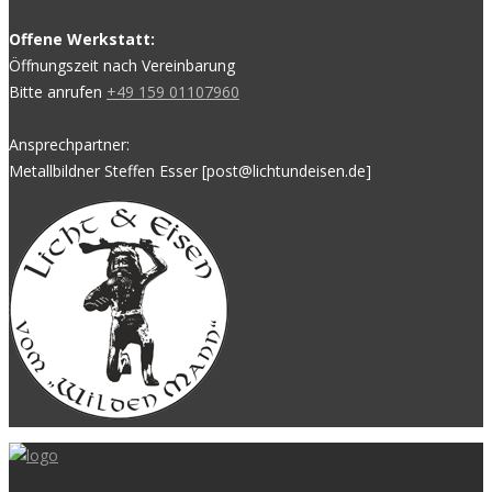
Offene Werkstatt:
Öffnungszeit nach Vereinbarung
Bitte anrufen
+49 159 01107960
Ansprechpartner:
Metallbildner Steffen Esser [post@lichtundeisen.de]