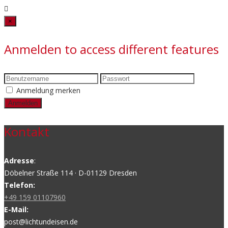
Close
×
Anmelden to access different features
Anmeldung merken
Kontakt
Adresse
:
Döbelner Straße 114 · D-01129 Dresden
Telefon:
+49 159 01107960
E-Mail:
post@lichtundeisen.de