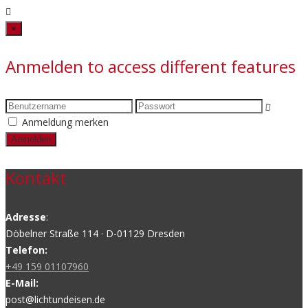
Close
×
Anmelden to access different features
Anmeldung merken
Kontakt
Adresse
:
Döbelner Straße 114 · D-01129 Dresden
Telefon:
+49 159 01107960
E-Mail:
post@lichtundeisen.de