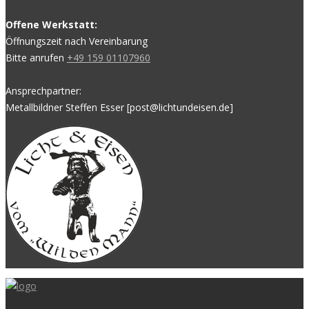
Offene Werkstatt:
Öffnungszeit nach Vereinbarung
Bitte anrufen
+49 159 01107960
Ansprechpartner:
Metallbildner Steffen Esser [post@lichtundeisen.de]