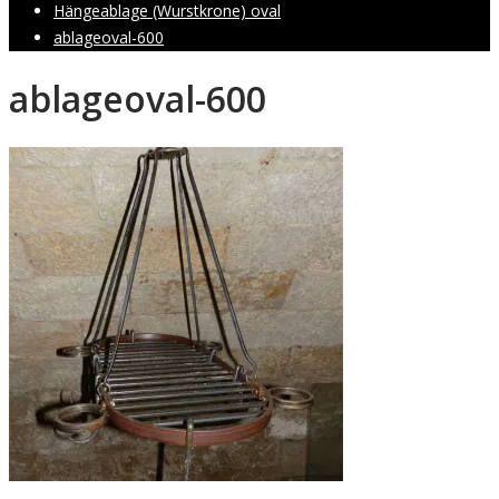
Hängeablage (Wurstkrone) oval
ablageoval-600
ablageoval-600