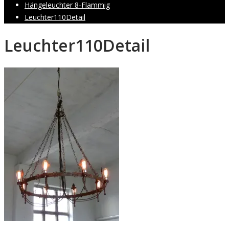
Hängeleuchter 8-Flammig
Leuchter110Detail
Leuchter110Detail