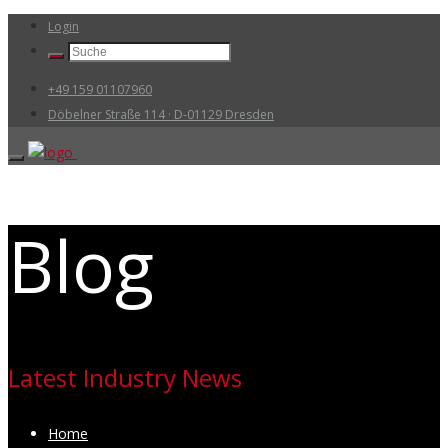
Login
+49 159 01107960
Döbelner Straße 114 · D-01129 Dresden
Blog
Latest Industry News
Home