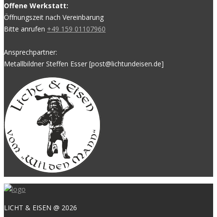
Offene Werkstatt:
Öffnungszeit nach Vereinbarung
Bitte anrufen
+49 159 01107960
Ansprechpartner:
Metallbildner Steffen Esser [post@lichtundeisen.de]
LICHT & EISEN @ 2026