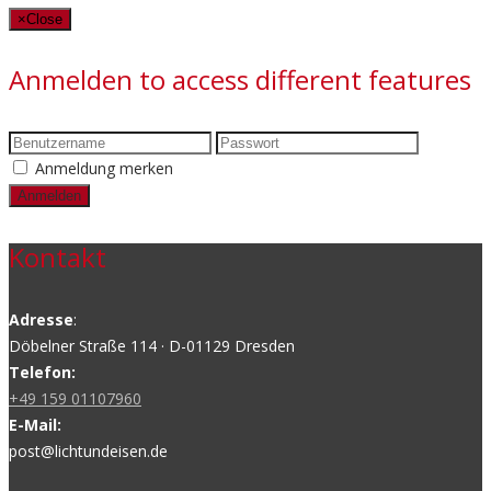
×
Close
Anmelden to access different features
Anmeldung merken
Kontakt
Adresse
:
Döbelner Straße 114 · D-01129 Dresden
Telefon:
+49 159 01107960
E-Mail:
post@lichtundeisen.de